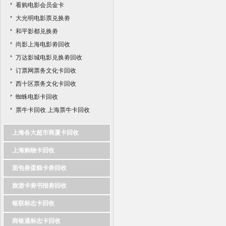
看购电影会员金卡
大光明电影票兑换劵
和平影都兑换劵
尚影上海电影劵回收
万达影城电影兑换劵回收
订票网票务文化卡回收
西十区票务文化卡回收
蜘蛛电影卡回收
票牛卡回收 上海票牛卡回收
上海各大超市商厦卡回收
上海购物卡回收
面包劵蛋糕卡劵回收
旅游卡劵书报劵回收
银联标志卡回收
商银通标志卡回收