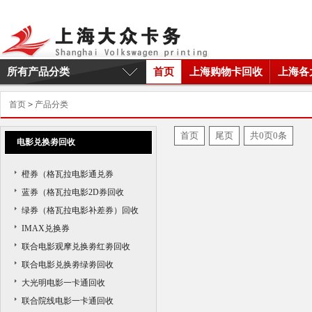
所有产品分类
首页
上海购物卡回收
上海各
首页
>
产品分类
首页
尾页
共0页0条
电影兑换劵回收
橙券（格瓦拉电影通兑券
蓝券（格瓦拉电影2D券回收
绿券（格瓦拉电影补差券）回收
IMAX兑换券
联合电影观摩兑换劵红劵回收
联合电影兑换劵绿劵回收
大光明电影一卡通回收
联合院线电影一卡通回收