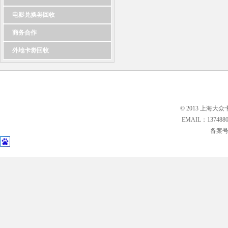
电影兑换劵回收
商务合作
外地卡劵回收
© 2013 上海大众
EMAIL：13748
备案号: