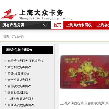
所有产品分类
首页
上海购物卡回收
上海各
首页
>
产品分类
面包劵蛋糕卡劵回收
克莉丝汀券回收 面包券回收
宜芝多提货券回收
85度c提货券回收
来伊份提货券回收
杏花楼提货券回收
静安面包房回收
山林熟食提货券回收
上海来伊份提货卡券回收商家|来
新雅食品提货券回收
份提货卡券回收价格