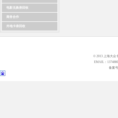
电影兑换劵回收
商务合作
外地卡劵回收
© 2013 上海大众
EMAIL：13748
备案号: