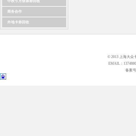
中秋节月饼票劵回收
商务合作
外地卡劵回收
© 2013 上海大众
EMAIL：13748
备案号: