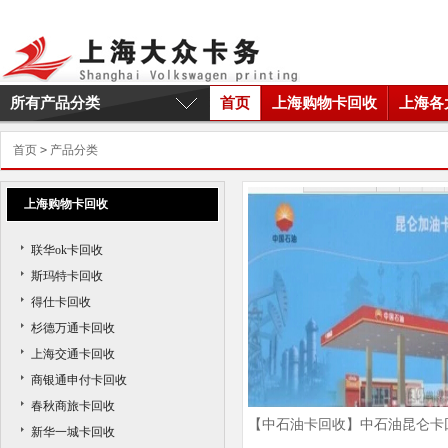
所有产品分类
首页
上海购物卡回收
上海各
首页
>
产品分类
上海购物卡回收
联华ok卡回收
斯玛特卡回收
得仕卡回收
杉德万通卡回收
上海交通卡回收
商银通申付卡回收
春秋商旅卡回收
【中石油卡回收】中石油昆仑卡
新华一城卡回收
收|中石油车队卡回收