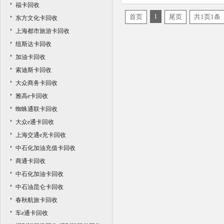
福卡回收
1
首页
尾页
共1页1条
东方文化卡回收
上海都市旅游卡回收
纽斯达卡回收
加油卡回收
索迪斯卡回收
大众商务卡回收
雅高e卡回收
蜘蛛通联卡回收
大众e通卡回收
上海交通e充卡回收
中石化加油充值卡回收
商通卡回收
中石化加油卡回收
中石油昆仑卡回收
春秋航旅卡回收
车e通卡回收