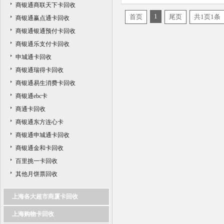
商银通商联天下卡回收
1
首页
尾页
共1页1条
商银通赢点通卡回收
商银通银通预付卡回收
商银通乐支付卡回收
申城通卡回收
商银通瑞得卡回收
商银通易生消费卡回收
商银通ebc卡
商通卡回收
商银通东方连心卡
商银通申城通卡回收
商银通金和卡回收
百里挑一卡回收
其他月饼票回收
上海各大超市商厦卡回收
上海购物卡回收