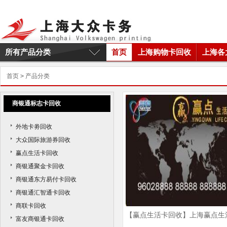
所有产品分类
首页
上海购物卡回收
上海各
首页
>
产品分类
商银通标志卡回收
外地卡劵回收
大众国际旅游券回收
赢点生活卡回收
商银通聚金卡回收
商银通东方易付卡回收
商银通汇智通卡回收
商联卡回收
【赢点生活卡回收】上海赢点生
富友商银通卡回收
卡回收商家及价格