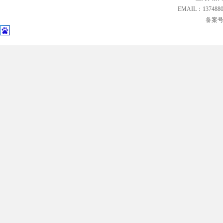
EMAIL：13748
备案号: