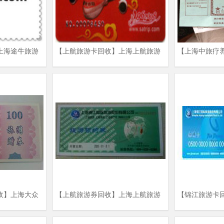
上海途牛旅游
【上航旅游卡回收】上海上航旅游
【上海中旅疗
劵
卡回收|回收上航旅游卡回收商家
疗养劵回收价格
收商家
收】上海大众
【上航旅游券回收】上海上航旅游
【锦江旅游卡
及价格
券回收商家及价格
旅游卡回收| 