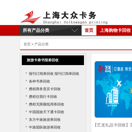
所有产品分类
首页
上海购物卡回收
首页
>
产品分类
旅游卡劵书报劵回收
报刊订阅券回收 报刊订阅单回收
各种书券回收
携程商务贵宾卡回收
携程任我行卡回收
携程无限额抵用券回收
中国国旅天下通卡回收
东方中旅旅游券回收
【艺龙礼品卡回收】
中旅国际旅游券回收
用范围｜艺龙礼品卡