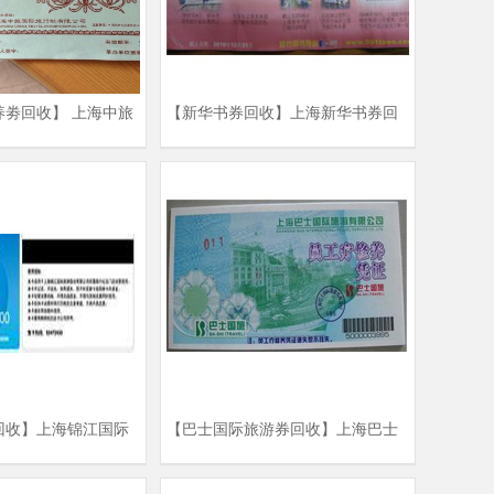
养劵回收】 上海中旅
【新华书券回收】上海新华书券回
| 上海中旅疗养劵回
收商家及价格
回收】上海锦江国际
【巴士国际旅游券回收】上海巴士
锦江旅游卡回收商家
国际旅游券回收商家