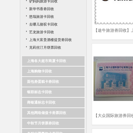
驴妈妈旅游卡回收
新华书香劵回收
悠哉旅游卡回收
去哪儿骆驼卡回收
【途牛旅游劵回收】
艺龙旅游卡回收
劵回收|回收途牛旅游
上海大富贵酒楼提货劵回收
克莉丝汀月饼票回收
上海各大超市商厦卡回收
上海购物卡回收
面包劵蛋糕卡劵回收
银联标志卡回收
商银通标志卡回收
其他网络储值卡劵票回收
【大众国际旅游券回
国际旅游券回收商家
中秋节月饼票劵回收