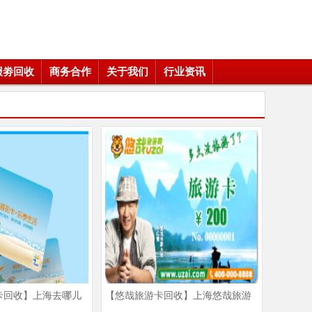
报劵回收
商务合作
关于我们
行业资讯
卡回收】上海去哪儿
【悠哉旅游卡回收】上海悠哉旅游
家|上海去哪儿骆驼卡
卡回收|悠哉旅游卡使用范围