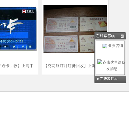
业务咨询
下通卡回收】上海中
【克莉丝汀月饼劵回收】上海克莉
卡回收商家
丝汀月饼票回收商家|上海克莉丝汀
月饼票回价格