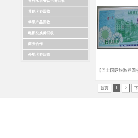
各种水票餐饮卡劵回收
其他卡劵回收
苹果产品回收
电影兑换劵回收
商务合作
外地卡劵回收
【巴士国际旅游券回
国际旅游券回收商家
1
首页
2