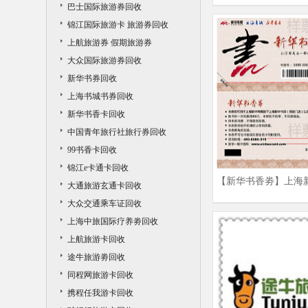
巴士国际旅游券回收
锦江国际旅游卡 旅游券回收
上航旅游券 假期旅游券
大众国际旅游券回收
新华书券回收
上海书城书券回收
新华书香卡回收
中国青年旅行社旅行券回收
99书香卡回收
锦江e卡通卡回收
【新华书香劵】上海
大通旅游玄通卡回收
收|新华书香劵回收商
大众交通乘车证回收
上海中旅国际疗养劵回收
上航旅游卡回收
途牛旅游劵回收
同程网旅游卡回收
携程任我游卡回收