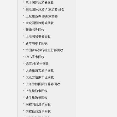
巴士国际旅游券回收
锦江国际旅游卡 旅游券回收
上航旅游券 假期旅游券
大众国际旅游券回收
新华书券回收
上海书城书券回收
新华书香卡回收
中国青年旅行社旅行券回收
99书香卡回收
锦江e卡通卡回收
大通旅游玄通卡回收
大众交通乘车证回收
上海中旅国际疗养劵回收
上航旅游卡回收
途牛旅游劵回收
同程网旅游卡回收
携程任我游卡回收