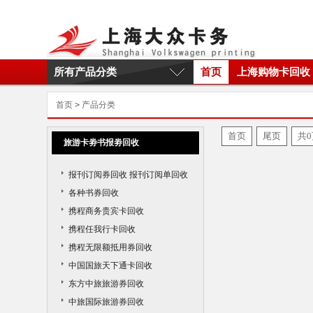
所有产品分类
首页
上海购物卡回收
首页
>
产品分类
首页
尾页
共0
旅游卡劵书报劵回收
报刊订阅券回收 报刊订阅单回收
各种书券回收
携程商务贵宾卡回收
携程任我行卡回收
携程无限额抵用券回收
中国国旅天下通卡回收
东方中旅旅游券回收
中旅国际旅游券回收