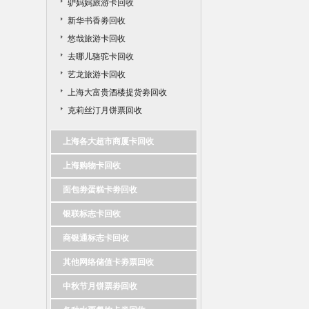
驴妈妈旅游卡回收
新华书香劵回收
悠哉旅游卡回收
去哪儿骆驼卡回收
艺龙旅游卡回收
上海大富贵酒楼提货劵回收
克莉丝汀月饼票回收
上海各大超市商厦卡回收
上海购物卡回收
面包劵蛋糕卡劵回收
银联标志卡回收
商银通标志卡回收
其他网络储值卡劵票回收
中秋节月饼票劵回收